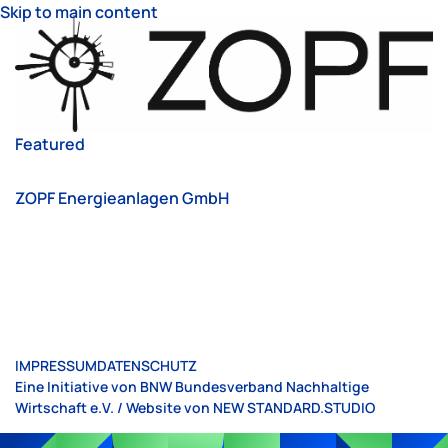
Skip to main content
Featured
ZOPF Energieanlagen GmbH
IMPRESSUM
DATENSCHUTZ
Eine Initiative von BNW Bundesverband Nachhaltige
Wirtschaft e.V. / Website von
NEW STANDARD.STUDIO