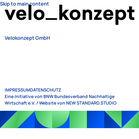
Skip to main content
Velokonzept GmbH
IMPRESSUM
DATENSCHUTZ
Eine Initiative von BNW Bundesverband Nachhaltige
Wirtschaft e.V. / Website von
NEW STANDARD.STUDIO