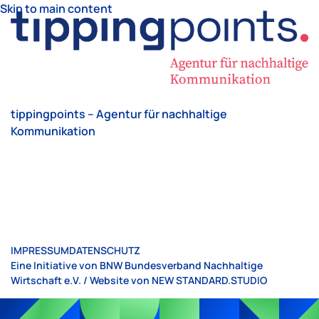
Skip to main content
tippingpoints – Agentur für nachhaltige
Kommunikation
IMPRESSUM
DATENSCHUTZ
Eine Initiative von BNW Bundesverband Nachhaltige
Wirtschaft e.V. / Website von
NEW STANDARD.STUDIO