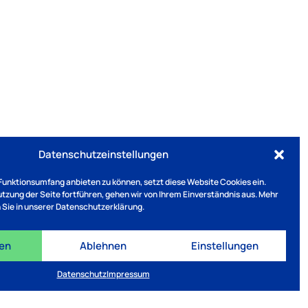
Datenschutzeinstellungen
Funktionsumfang anbieten zu können, setzt diese Website Cookies ein.
Nutzung der Seite fortführen, gehen wir von Ihrem Einverständnis aus. Mehr
 Sie in unserer Datenschutzerklärung.
ren
Ablehnen
Einstellungen
Datenschutz
Impressum