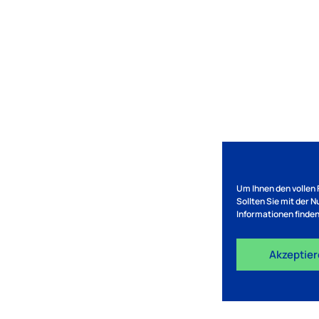
Um Ihnen den vollen 
Sollten Sie mit der 
Informationen finden
Akzeptie