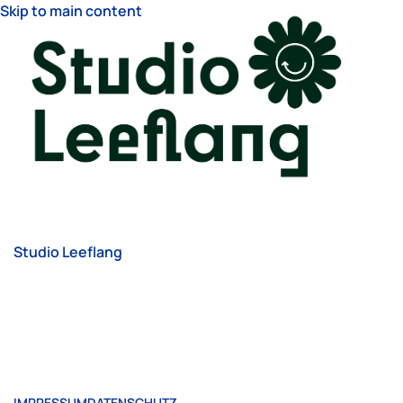
Skip to main content
Studio Leeflang
IMPRESSUM
DATENSCHUTZ