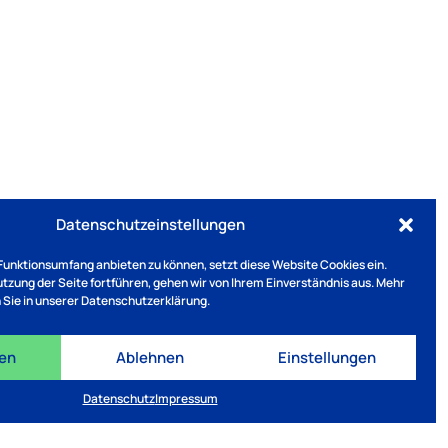
Datenschutzeinstellungen
Funktionsumfang anbieten zu können, setzt diese Website Cookies ein.
Nutzung der Seite fortführen, gehen wir von Ihrem Einverständnis aus. Mehr
 Sie in unserer Datenschutzerklärung.
ren
Ablehnen
Einstellungen
Datenschutz
Impressum