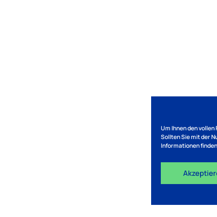
Um Ihnen den vollen 
Sollten Sie mit der 
Informationen finden
Akzeptie