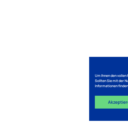
Um Ihnen den vollen 
Sollten Sie mit der 
Informationen finden
Akzeptie