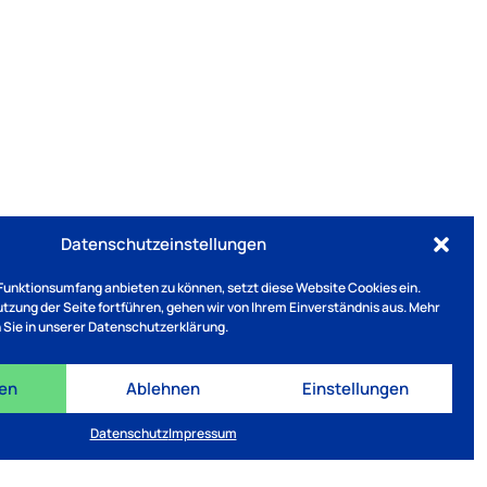
Datenschutzeinstellungen
Funktionsumfang anbieten zu können, setzt diese Website Cookies ein.
Nutzung der Seite fortführen, gehen wir von Ihrem Einverständnis aus. Mehr
 Sie in unserer Datenschutzerklärung.
ren
Ablehnen
Einstellungen
Datenschutz
Impressum