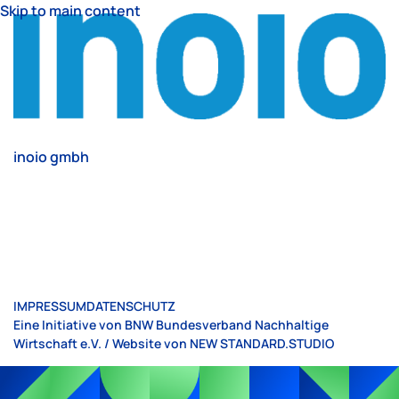
Skip to main content
inoio gmbh
IMPRESSUM
DATENSCHUTZ
Eine Initiative von BNW Bundesverband Nachhaltige
Wirtschaft e.V. / Website von
NEW STANDARD.STUDIO