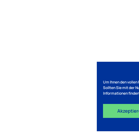
Um Ihnen den vollen 
Sollten Sie mit der 
Informationen finden
Akzeptie