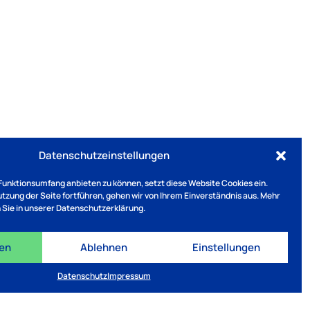
Datenschutzeinstellungen
Funktionsumfang anbieten zu können, setzt diese Website Cookies ein.
Nutzung der Seite fortführen, gehen wir von Ihrem Einverständnis aus. Mehr
 Sie in unserer Datenschutzerklärung.
ren
Ablehnen
Einstellungen
Datenschutz
Impressum