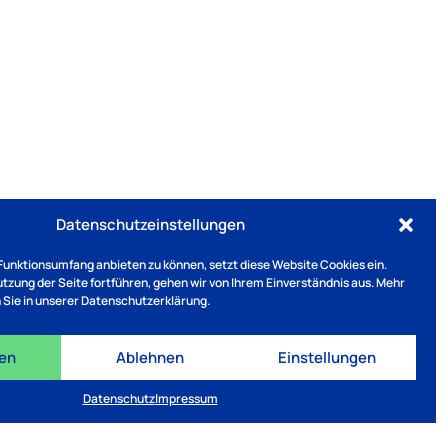
Datenschutzeinstellungen
Funktionsumfang anbieten zu können, setzt diese Website Cookies ein.
Nutzung der Seite fortführen, gehen wir von Ihrem Einverständnis aus. Mehr
 Sie in unserer Datenschutzerklärung.
ren
Ablehnen
Einstellungen
Datenschutz
Impressum