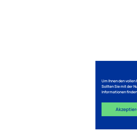
Um Ihnen den vollen 
Sollten Sie mit der 
Informationen finden
Akzeptie