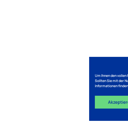
Um Ihnen den vollen 
Sollten Sie mit der 
Informationen finden
Akzeptie