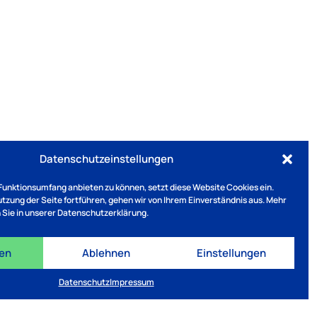
Datenschutzeinstellungen
Funktionsumfang anbieten zu können, setzt diese Website Cookies ein.
Nutzung der Seite fortführen, gehen wir von Ihrem Einverständnis aus. Mehr
 Sie in unserer Datenschutzerklärung.
ren
Ablehnen
Einstellungen
Datenschutz
Impressum