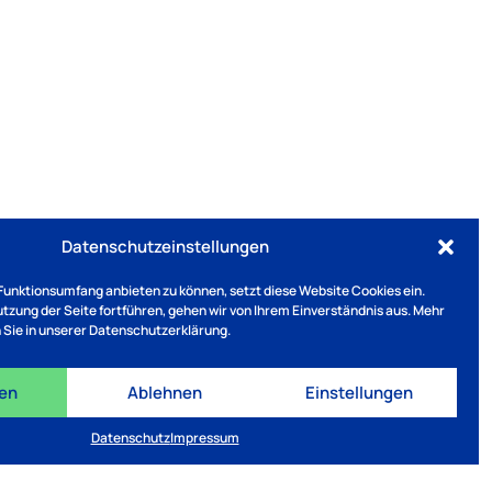
Datenschutzeinstellungen
Funktionsumfang anbieten zu können, setzt diese Website Cookies ein.
Nutzung der Seite fortführen, gehen wir von Ihrem Einverständnis aus. Mehr
 Sie in unserer Datenschutzerklärung.
ren
Ablehnen
Einstellungen
Datenschutz
Impressum