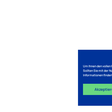
Um Ihnen den vollen 
Sollten Sie mit der 
Informationen finden
Akzeptie